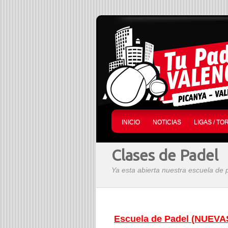
INICIO
NOTICIAS
LIGAS / T
Clases de Padel
Ya esta abierta nuestra escuela de 
Escuela de Padel (NUE