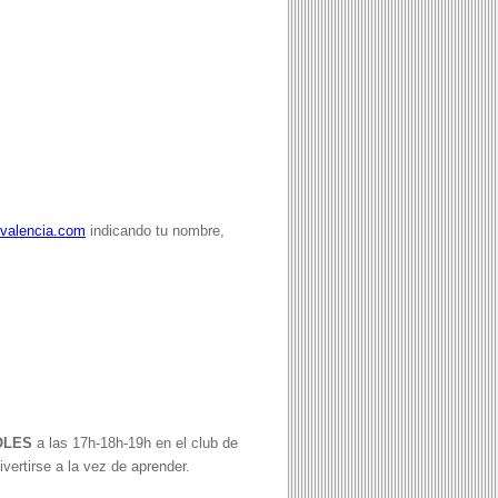
lvalencia.com
indicando tu nombre,
OLES
a las 17h-18h-19h en el club de
vertirse a la vez de aprender.