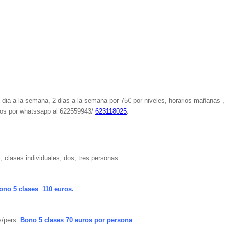
dia a la semana, 2 dias a la semana por 75€ por niveles, horarios mañanas ,
nos por whatssapp al 622559943/
623118025
.
 clases individuales, dos, tres personas.
ono 5 clases 110 euros.
s/pers.
Bono 5 clases 70 euros por persona