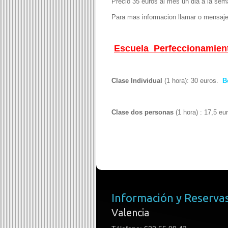
Precio 35 euros al mes un dia a la sem
Para mas informacion llamar o mensa
Escuela Perfeccionamient
Clase Individual
(1 hora): 30 euros.
B
Clase dos personas
(1 hora) : 17,5 eu
Información y Reserva
Valencia