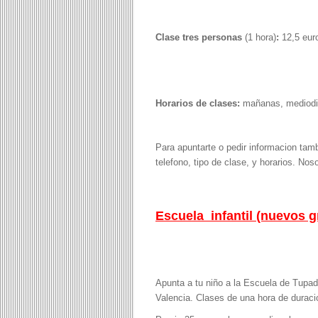
Clase tres personas
(1 hora)
:
12,5 eur
Horarios de clases:
mañanas, mediodia
Para apuntarte o pedir informacion t
telefono, tipo de clase, y horarios. No
Escuela infantil (nuevos g
Apunta a tu niño a la Escuela de Tupad
Valencia. Clases de una hora de duracio