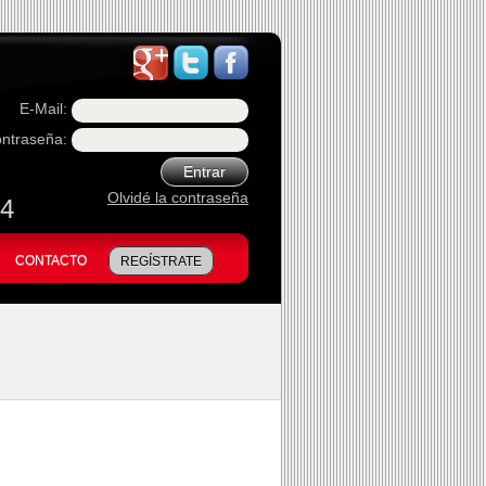
E-Mail:
ntraseña:
Entrar
Olvidé la contraseña
74
CONTACTO
REGÍSTRATE