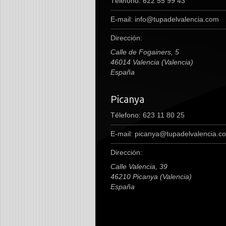
Télefono:
622 55 99 43
E-mail:
info@tupadelvalencia.com
Dirección:
Calle de Fogainers, 5
46014 Valencia (Valencia)
España
Picanya
Télefono: 623 11 80 25
E-mail: picanya@tupadelvalencia.c
Dirección:
Calle Valencia, 39
46210 Picanya (Valencia)
España