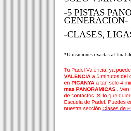
-5 PISTAS PA
GENERACION-
-CLASES, LIGA
*Ubicaciones exactas al final d
Tu Padel Valencia, ya puede
VALENCIA
a 5 minutos del
en
PICANYA
a tan solo 4 m
mas PANORAMICAS
. Ven 
de contactos. Si lo que quie
Escuela de Padel. Puedes en
nuestra sección
Clases de P