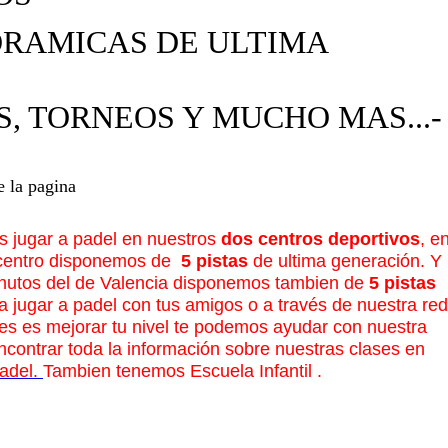
NORAMICAS DE ULTIMA
S, TORNEOS Y MUCHO MAS...-
e la pagina
s jugar a padel en nuestros
dos centros deportivos
, e
 centro disponemos de
5 pistas
de ultima generación. Y
inutos del de Valencia disponemos tambien de
5 pistas
a jugar a padel con tus amigos o a través de nuestra red
res es mejorar tu nivel te podemos ayudar con nuestra
contrar toda la información sobre nuestras clases en
adel.
Tambien tenemos Escuela Infantil .