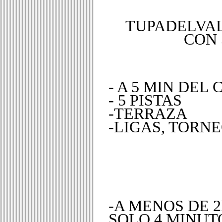
TUPADELVAL
CON 
- A 5 MIN DEL
- 5 PISTAS
-TERRAZA
-LIGAS, TORNE
-A MENOS DE 
SOLO 4 MINUT