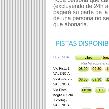
(excluyendo de 24h a 
pagará su parte de la
de una persona no se
que abonarla.
PISTAS DISPONIB
LEYENDA:
Libre
Jug
Pincha sobre el 
Vlc-Pista 1 -
08:00
09:30
1
VALENCIA
Vlc-Pista 2 -
08:00
09:30
1
VALENCIA
Vlc-Pista
08:30
10:00
negra (80cm
+ corta) -
VALENCIA