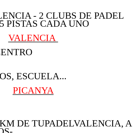
ENCIA - 2 CLUBS DE PADEL
5 PISTAS CADA UNO
VALENCIA
 CENTRO
OS, ESCUELA...
PICANYA
2KM DE TUPADELVALENCIA, A
OS-