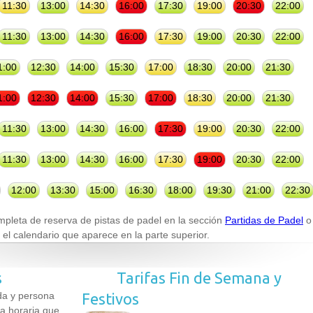
11:30
13:00
14:30
16:00
17:30
19:00
20:30
22:00
11:30
13:00
14:30
16:00
17:30
19:00
20:30
22:00
1:00
12:30
14:00
15:30
17:00
18:30
20:00
21:30
1:00
12:30
14:00
15:30
17:00
18:30
20:00
21:30
11:30
13:00
14:30
16:00
17:30
19:00
20:30
22:00
11:30
13:00
14:30
16:00
17:30
19:00
20:30
22:00
12:00
13:30
15:00
16:30
18:00
19:30
21:00
22:30
mpleta de reserva de pistas de padel en la sección
Partidas de Padel
o
 el calendario que aparece en la parte superior.
s
Tarifas Fin de Semana y
ida y persona
Festivos
a horaria que