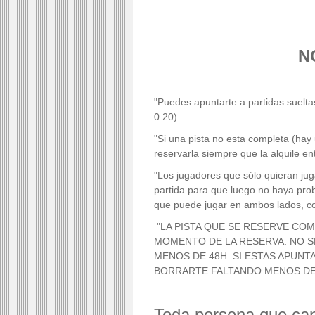
N
"Puedes apuntarte a partidas sueltas
0.20)
"Si una pista no esta completa (hay
reservarla siempre que la alquile ent
"Los jugadores que sólo quieran jug
partida para que luego no haya pro
que puede jugar en ambos lados, c
"LA PISTA QUE SE RESERVE CO
MOMENTO DE LA RESERVA. NO SE
MENOS DE 48H. SI ESTAS APUNT
BORRARTE FALTANDO MENOS DE 
Toda persona que can