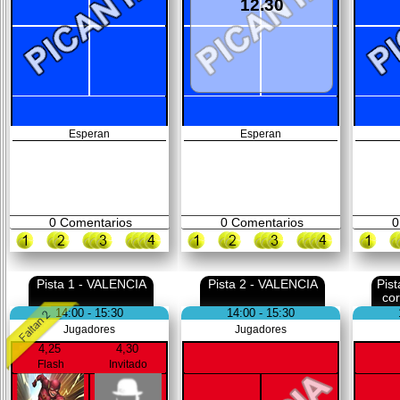
12.30
Esperan
Esperan
0
Comentarios
0
Comentarios
0
Pista 1 - VALENCIA
Pista 2 - VALENCIA
Pis
co
14:00 - 15:30
14:00 - 15:30
Jugadores
Jugadores
4,25
4,30
Flash
Invitado