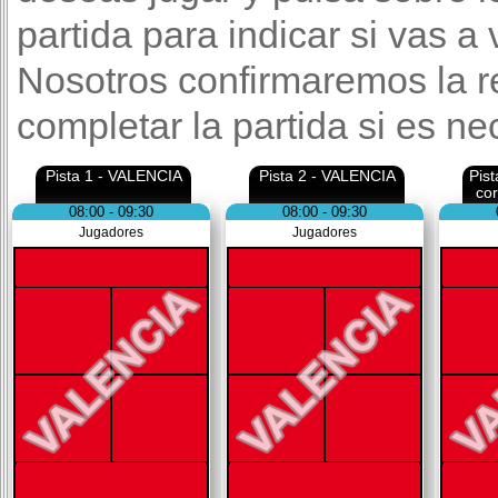
partida para indicar si vas a
Nosotros confirmaremos la r
completar la partida si es ne
Pista 1 - VALENCIA
Pista 2 - VALENCIA
Pis
co
08:00 - 09:30
08:00 - 09:30
Jugadores
Jugadores