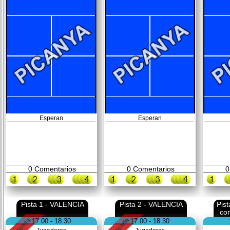
Esperan
Esperan
0
Comentarios
0
Comentarios
0
Pista 1 - VALENCIA
Pista 2 - VALENCIA
Pis
co
17:00 - 18:30
17:00 - 18:30