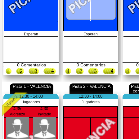
Esperan
Esperan
0
Comentarios
0
Comentarios
0
Pista 1 - VALENCIA
Pista 2 - VALENCIA
Pis
co
12:30 - 14:00
12:30 - 14:00
Jugadores
Jugadores
4,35
4,30
Alorenzo
Invitado