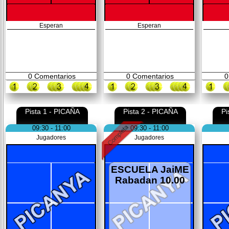
Esperan
Esperan
0
Comentarios
0
Comentarios
0
Pista 1 - PICAÑA
Pista 2 - PICAÑA
Pi
09:30 - 11:00
09:30 - 11:00
Jugadores
Jugadores
ESCUELA JaiME
Rabadan 10.00