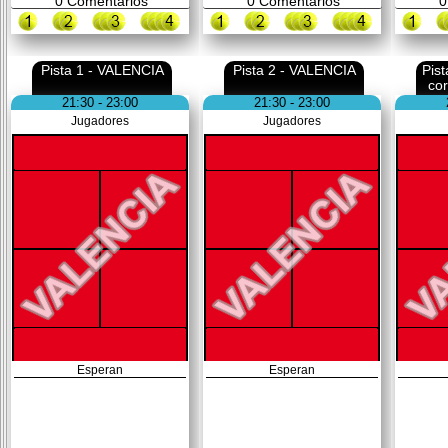
0
Comentarios
0
Comentarios
0
Pista 1 - VALENCIA
Pista 2 - VALENCIA
Pis
co
21:30 - 23:00
21:30 - 23:00
Jugadores
Jugadores
Esperan
Esperan