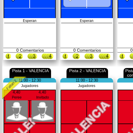
Esperan
Esperan
0
Comentarios
0
Comentarios
0
Pista 1 - VALENCIA
Pista 2 - VALENCIA
Pis
co
11:00 - 12:30
11:00 - 12:30
Jugadores
Jugadores
4,40
4,40
Peree
Invitado