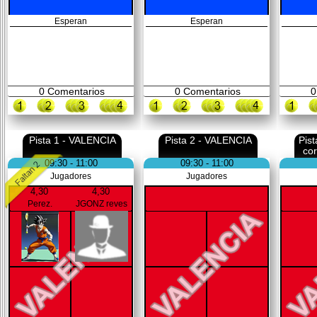
Esperan
Esperan
0
Comentarios
0
Comentarios
0
Pista 1 - VALENCIA
Pista 2 - VALENCIA
Pis
co
09:30 - 11:00
09:30 - 11:00
Jugadores
Jugadores
4,30
4,30
Perez.
JGONZ reves