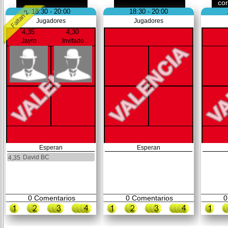
co
18:30 - 20:00
18:30 - 20:00
Jugadores
Jugadores
4,35
4,30
Jayro
Invitado
Esperan
Esperan
David BC
4,35
0
Comentarios
0
Comentarios
0