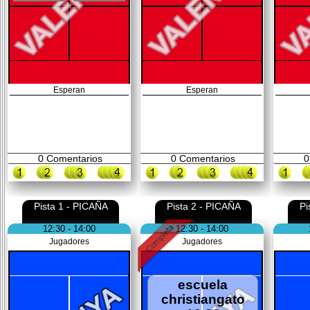
Esperan
Esperan
0
Comentarios
0
Comentarios
0
Pista 1 - PICAÑA
Pista 2 - PICAÑA
Pi
12:30 - 14:00
12:30 - 14:00
Jugadores
Jugadores
escuela
christiangato