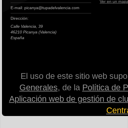
Ver en un map
E-mail: picanya@tupadelvalencia.com
Dirección:
Calle Valencia, 39
46210 Picanya (Valencia)
España
premium boots
El uso de este sitio web sup
Generales
, de la
Política de 
Aplicación web de gestión de cl
Centr