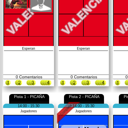
Esperan
Esperan
0
Comentarios
0
Comentarios
0
Pista 1 - PICAÑA
Pista 2 - PICAÑA
Pi
14:00 - 15:30
14:00 - 15:30
Jugadores
Jugadores