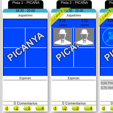
Pista 1 - PICAÑA
Pista 2 - PICAÑA
Pi
18:30 - 20:00
18:30 - 20:00
Jugadores
Jugadores
4,15
4,20
4,0
Tobias
Bertin
Xema
Esperan
Esperan
Fra
0,00
Inv
3,75
0
Comentarios
0
Comentarios
0