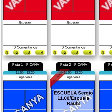
Esperan
Esperan
0
Comentarios
0
Comentarios
0
Pista 1 - PICAÑA
Pista 2 - PICAÑA
Pi
11:00 - 12:30
11:00 - 12:30
Jugadores
Jugadores
ESCUELA Sergio
11.00/Escuela
Raul3