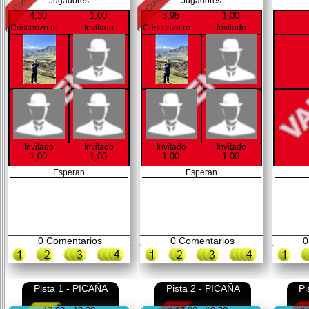
Jugadores
Jugadores
4,30
1,00
3,95
1,00
Criscenzo revés
Invitado
Criscenzo revés
Invitado
Invitado
Invitado
Invitado
Invitado
1,00
1,00
1,00
1,00
Esperan
Esperan
0
Comentarios
0
Comentarios
0
Pista 1 - PICAÑA
Pista 2 - PICAÑA
Pi