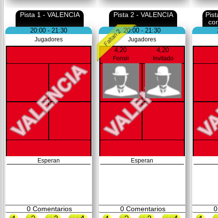
Pista 1 - VALENCIA
Pista 2 - VALENCIA
Pis
co
20:00 - 21:30
20:00 - 21:30
Jugadores
Jugadores
4,20
4,20
Fonsii
Invitado
Esperan
Esperan
0
Comentarios
0
Comentarios
0