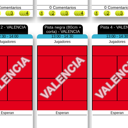
omentarios
0
Comentarios
0
Comentari
a 2 - VALENCIA
Pista negra (80cm +
Pista 4 - VALE
corta) - VALENCIA
:30 - 14:00
13:00 - 14:30
13:00 - 14:30
Jugadores
Jugadores
Jugadores
Esperan
Esperan
Esperan