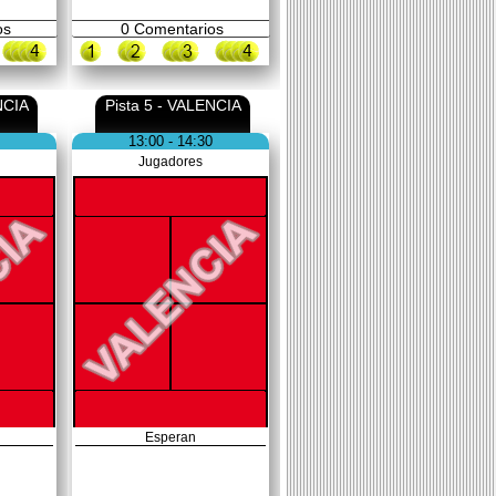
os
0
Comentarios
NCIA
Pista 5 - VALENCIA
13:00 - 14:30
Jugadores
Esperan