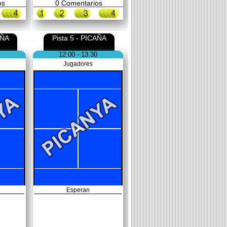
os
0
Comentarios
AÑA
Pista 5 - PICAÑA
12:00 - 13:30
Jugadores
Esperan