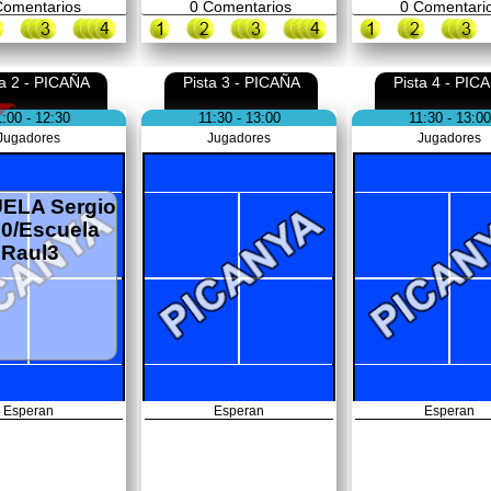
omentarios
0
Comentarios
0
Comentari
ta 2 - PICAÑA
Pista 3 - PICAÑA
Pista 4 - PIC
1:00 - 12:30
11:30 - 13:00
11:30 - 13:00
Jugadores
Jugadores
Jugadores
ELA Sergio
00/Escuela
Raul3
Esperan
Esperan
Esperan