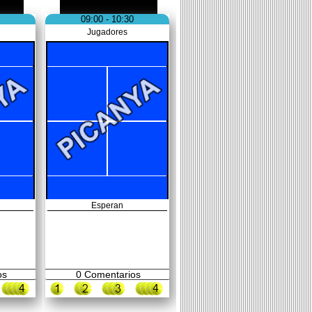
09:00 - 10:30
Jugadores
Esperan
os
0
Comentarios