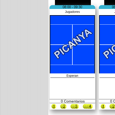
08:00 - 09:30
08
Jugadores
Esperan
0
Comentarios
0
C