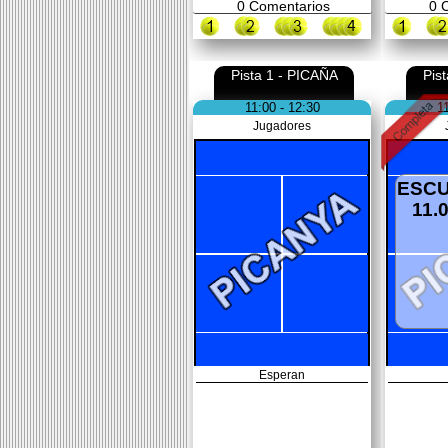
0
Comentarios
0
C
Pista 1 - PICAÑA
Pis
11:00 - 12:30
1
Jugadores
ESCU
11.
Esperan