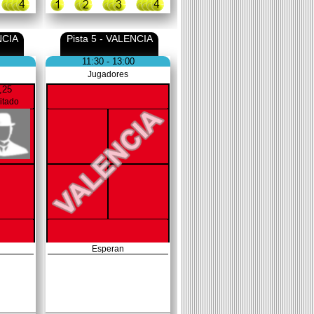
NCIA
Pista 5 - VALENCIA
11:30 - 13:00
Jugadores
,25
vitado
Esperan