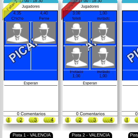
17:00 - 18:30
17:00 - 18:30
Jugadores
Jugadores
4,35
4,40
3,00
1,00
Chicho
Peree
folleti
Invitado
Invitado
Invitado
1,00
1,00
Esperan
Esperan
0
Comentarios
0
Comentarios
0
Pista 1 - VALENCIA
Pista 2 - VALENCIA
Pis