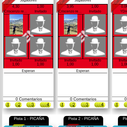
Jugadores
Jugadores
4,30
1,00
3,95
1,00
0,0
Criscenzo revés
Invitado
Criscenzo revés
Invitado
YDr
Invitado
Invitado
Invitado
Invitado
Invit
1,00
1,00
1,00
1,00
1,0
Esperan
Esperan
0
Comentarios
0
Comentarios
0
Pista 1 - PICAÑA
Pista 2 - PICAÑA
Pi