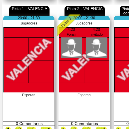
Pista 1 - VALENCIA
Pista 2 - VALENCIA
Pis
co
20:00 - 21:30
20:00 - 21:30
Jugadores
Jugadores
4,20
4,20
Fonsii
Invitado
Esperan
Esperan
0
Comentarios
0
Comentarios
0