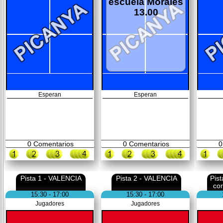
escuela Morales
13.00
Esperan
Esperan
0
Comentarios
0
Comentarios
0
Pista 1 - VALENCIA
Pista 2 - VALENCIA
Pis
co
15:30 - 17:00
15:30 - 17:00
Jugadores
Jugadores