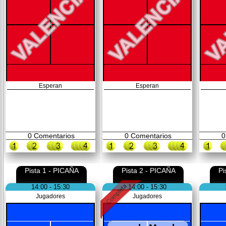
Esperan
Esperan
0
Comentarios
0
Comentarios
0
Pista 1 - PICAÑA
Pista 2 - PICAÑA
Pi
14:00 - 15:30
14:00 - 15:30
Jugadores
Jugadores