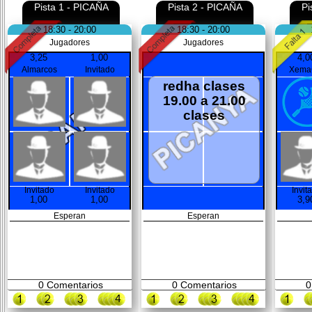
Pista 1 - PICAÑA
Pista 2 - PICAÑA
Pi
18:30 - 20:00
18:30 - 20:00
Jugadores
Jugadores
3,25
1,00
4,0
Almarcos
Invitado
Xema
redha clases
19.00 a 21.00
clases
Invitado
Invitado
Invit
1,00
1,00
3,9
Esperan
Esperan
0
Comentarios
0
Comentarios
0