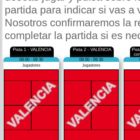
partida para indicar si vas a
Nosotros confirmaremos la r
completar la partida si es ne
Pista 1 - VALENCIA
Pista 2 - VALENCIA
Pis
co
08:00 - 09:30
08:00 - 09:30
Jugadores
Jugadores