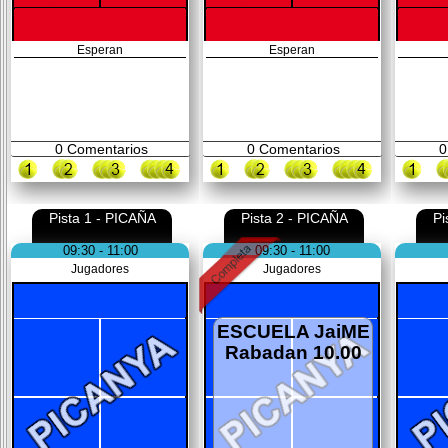
Esperan
Esperan
0
Comentarios
0
Comentarios
0
Pista 1 - PICAÑA
Pista 2 - PICAÑA
Pi
09:30 - 11:00
09:30 - 11:00
Jugadores
Jugadores
ESCUELA JaiME
Rabadan 10.00