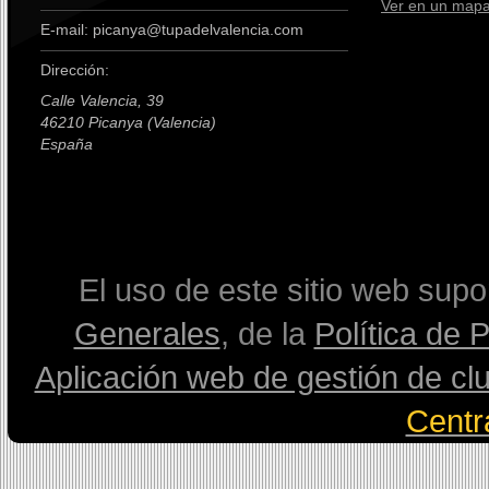
Ver en un map
E-mail: picanya@tupadelvalencia.com
Dirección:
Calle Valencia, 39
46210 Picanya (Valencia)
España
premium boots
El uso de este sitio web sup
Generales
, de la
Política de 
Aplicación web de gestión de cl
Centr