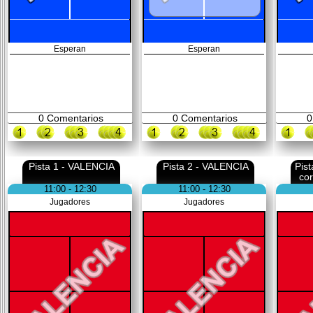
Esperan
Esperan
0
Comentarios
0
Comentarios
0
Pista 1 - VALENCIA
Pista 2 - VALENCIA
Pis
co
11:00 - 12:30
11:00 - 12:30
Jugadores
Jugadores