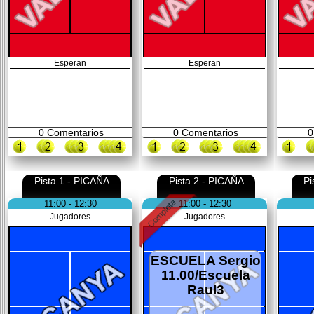
Esperan
Esperan
0
Comentarios
0
Comentarios
0
Pista 1 - PICAÑA
Pista 2 - PICAÑA
Pi
11:00 - 12:30
11:00 - 12:30
Jugadores
Jugadores
ESCUELA Sergio
11.00/Escuela
Raul3