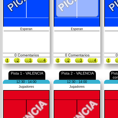
Esperan
Esperan
0
Comentarios
0
Comentarios
0
Pista 1 - VALENCIA
Pista 2 - VALENCIA
Pis
co
12:30 - 14:00
12:30 - 14:00
Jugadores
Jugadores