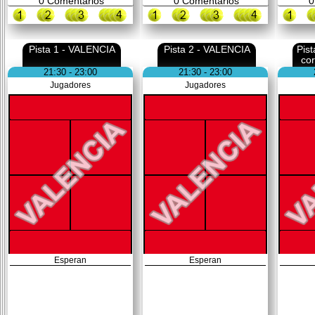
0
Comentarios
0
Comentarios
0
Pista 1 - VALENCIA
Pista 2 - VALENCIA
Pis
co
21:30 - 23:00
21:30 - 23:00
Jugadores
Jugadores
Esperan
Esperan