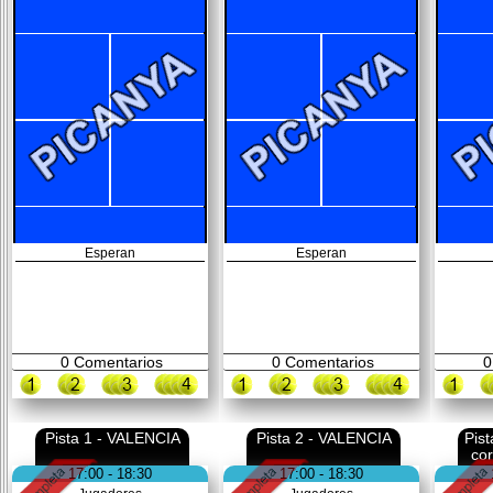
Esperan
Esperan
0
Comentarios
0
Comentarios
0
Pista 1 - VALENCIA
Pista 2 - VALENCIA
Pis
co
17:00 - 18:30
17:00 - 18:30