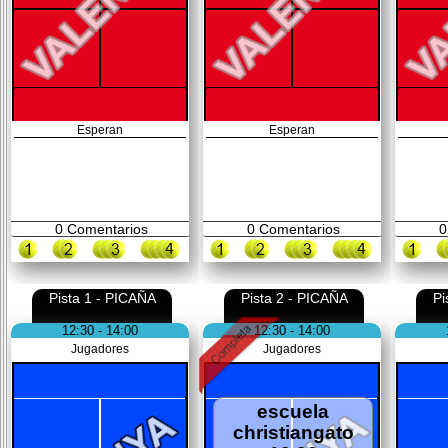
Esperan
Esperan
0
Comentarios
0
Comentarios
0
Pista 1 - PICAÑA
Pista 2 - PICAÑA
Pi
12:30 - 14:00
12:30 - 14:00
Jugadores
Jugadores
escuela
christiangato