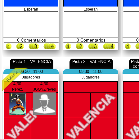
Esperan
Esperan
0
Comentarios
0
Comentarios
0
Pista 1 - VALENCIA
Pista 2 - VALENCIA
Pis
co
09:30 - 11:00
09:30 - 11:00
Jugadores
Jugadores
4,30
4,30
Perez.
JGONZ reves