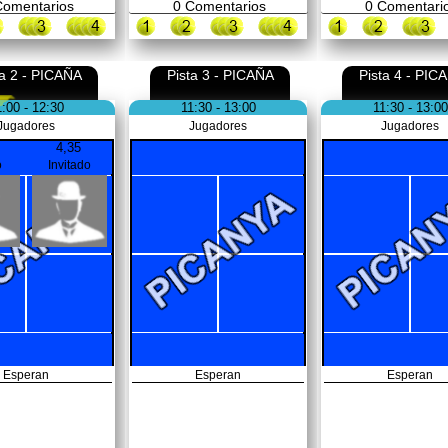
omentarios
0
Comentarios
0
Comentari
ta 2 - PICAÑA
Pista 3 - PICAÑA
Pista 4 - PIC
1:00 - 12:30
11:30 - 13:00
11:30 - 13:00
Jugadores
Jugadores
Jugadores
4,35
o
Invitado
Esperan
Esperan
Esperan