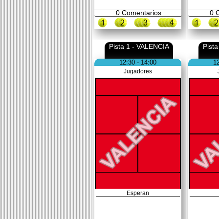
0
Comentarios
0
C
Pista 1 - VALENCIA
Pist
12:30 - 14:00
12
Jugadores
Esperan