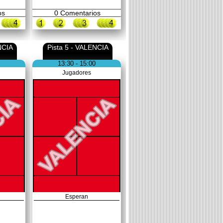
os
0
Comentarios
NCIA
Pista 5 - VALENCIA
13:30 - 15:00
Jugadores
Esperan