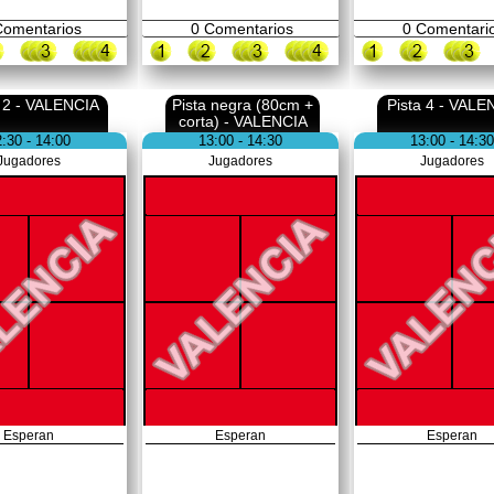
omentarios
0
Comentarios
0
Comentari
a 2 - VALENCIA
Pista negra (80cm +
Pista 4 - VALE
corta) - VALENCIA
:30 - 14:00
13:00 - 14:30
13:00 - 14:30
Jugadores
Jugadores
Jugadores
Esperan
Esperan
Esperan