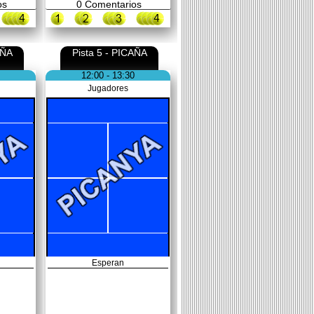
os
0
Comentarios
AÑA
Pista 5 - PICAÑA
12:00 - 13:30
Jugadores
Esperan