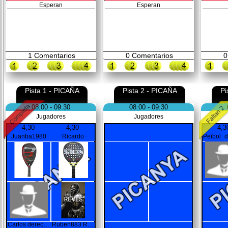
Esperan
Esperan
1
Comentarios
0
Comentarios
0
Pista 1 - PICAÑA
Pista 2 - PICAÑA
Pi
08:00 - 09:30
08:00 - 09:30
Jugadores
Jugadores
4,30
4,30
4,3
Juanba1980
Ricardo
Carlos derecha
Ruben883 REVES