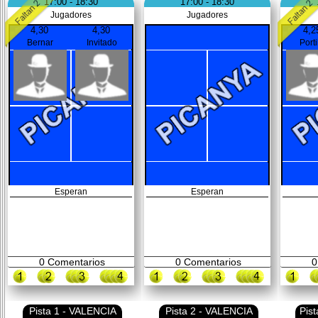
17:00 - 18:30
17:00 - 18:30
Jugadores
Jugadores
4,30
4,30
4,2
Bernar
Invitado
Porti
Esperan
Esperan
0
Comentarios
0
Comentarios
0
Pista 1 - VALENCIA
Pista 2 - VALENCIA
Pis