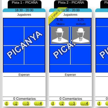
Pista 1 - PICAÑA
Pista 2 - PICAÑA
Pi
18:30 - 20:00
18:30 - 20:00
Jugadores
Jugadores
4,30
4,25
-Mateo
Invitado
Esperan
Esperan
0
Comentarios
0
Comentarios
0