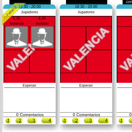
co
18:30 - 20:00
18:30 - 20:00
Jugadores
Jugadores
4,35
4,40
Alorenzo
Invitado
Esperan
Esperan
0
Comentarios
0
Comentarios
0