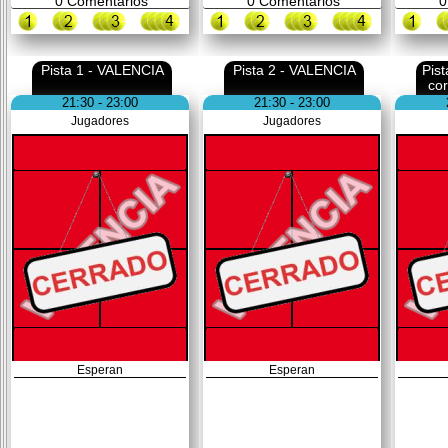
0
Comentarios
0
Comentarios
0
Pista 1 - VALENCIA
Pista 2 - VALENCIA
Pis
co
21:30 - 23:00
21:30 - 23:00
Jugadores
Jugadores
Esperan
Esperan