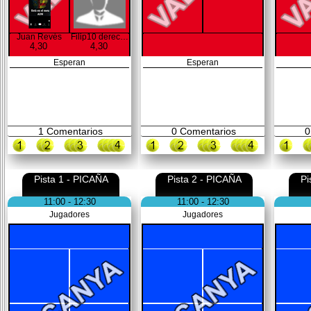
Juan Revés
Filip10 derecha
4,30
4,30
Esperan
Esperan
1
Comentarios
0
Comentarios
0
Pista 1 - PICAÑA
Pista 2 - PICAÑA
Pi
11:00 - 12:30
11:00 - 12:30
Jugadores
Jugadores