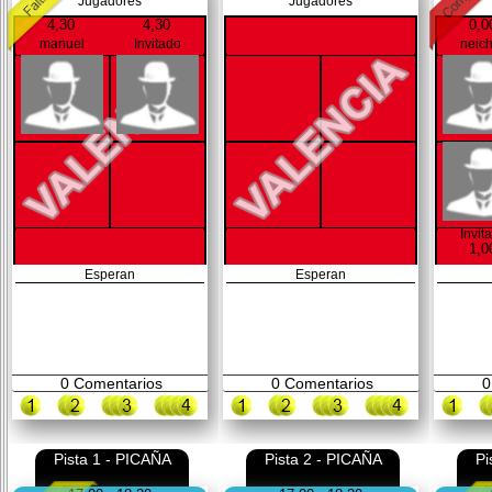
Jugadores
Jugadores
4,30
4,30
0,0
manuel
Invitado
neic
Invit
1,0
Esperan
Esperan
0
Comentarios
0
Comentarios
0
Pista 1 - PICAÑA
Pista 2 - PICAÑA
Pi