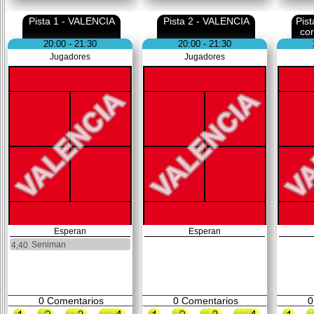
Pista 1 - VALENCIA
Pista 2 - VALENCIA
Pis
co
20:00 - 21:30
20:00 - 21:30
Jugadores
Jugadores
Esperan
Esperan
Seniman
4,40
0
Comentarios
0
Comentarios
0