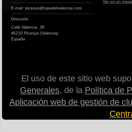
Ver en un map
E-mail: picanya@tupadelvalencia.com
Dirección:
Calle Valencia, 39
46210 Picanya (Valencia)
España
premium boots
El uso de este sitio web sup
Generales
, de la
Política de 
Aplicación web de gestión de cl
Centr