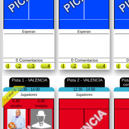
Esperan
Esperan
0
Comentarios
0
Comentarios
0
Pista 1 - VALENCIA
Pista 2 - VALENCIA
Pis
co
12:30 - 14:00
12:30 - 14:00
Jugadores
Jugadores
4,40
4,40
picaflor
Invitado