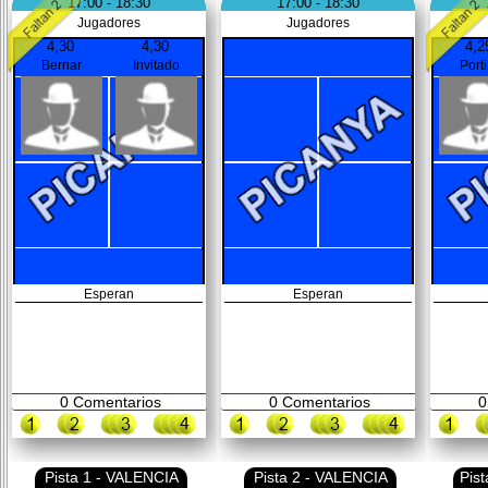
17:00 - 18:30
17:00 - 18:30
Jugadores
Jugadores
4,30
4,30
4,2
Bernar
Invitado
Porti
Esperan
Esperan
0
Comentarios
0
Comentarios
0
Pista 1 - VALENCIA
Pista 2 - VALENCIA
Pis