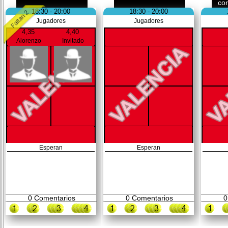
co
18:30 - 20:00
18:30 - 20:00
Jugadores
Jugadores
4,35
4,40
Alorenzo
Invitado
Esperan
Esperan
0
Comentarios
0
Comentarios
0