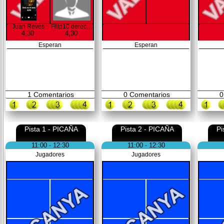
Juan Revés
Filip10 derecha
4,30
4,30
Esperan
Esperan
1
Comentarios
0
Comentarios
0
Pista 1 - PICAÑA
Pista 2 - PICAÑA
Pi
11:00 - 12:30
11:00 - 12:30
Jugadores
Jugadores