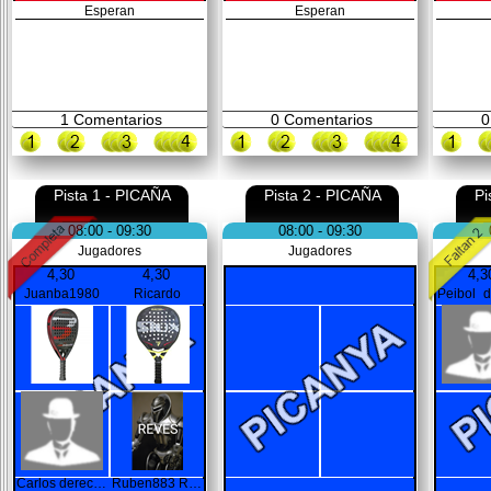
Esperan
Esperan
1
Comentarios
0
Comentarios
0
Pista 1 - PICAÑA
Pista 2 - PICAÑA
Pi
08:00 - 09:30
08:00 - 09:30
Jugadores
Jugadores
4,30
4,30
4,3
Juanba1980
Ricardo
Carlos derecha
Ruben883 REVES