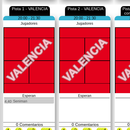
Pista 1 - VALENCIA
Pista 2 - VALENCIA
Pis
co
20:00 - 21:30
20:00 - 21:30
Jugadores
Jugadores
Esperan
Esperan
Seniman
4,40
0
Comentarios
0
Comentarios
0