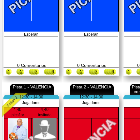
Esperan
Esperan
0
Comentarios
0
Comentarios
0
Pista 1 - VALENCIA
Pista 2 - VALENCIA
Pis
co
12:30 - 14:00
12:30 - 14:00
Jugadores
Jugadores
4,40
4,40
picaflor
Invitado