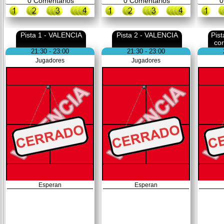
0
Comentarios
0
Comentarios
0
Pista 1 - VALENCIA
Pista 2 - VALENCIA
Pis
co
21:30 - 23:00
21:30 - 23:00
Jugadores
Jugadores
Esperan
Esperan