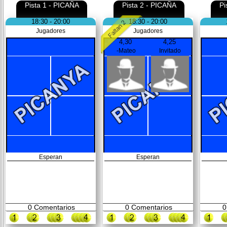
Pista 1 - PICAÑA
Pista 2 - PICAÑA
Pi
18:30 - 20:00
18:30 - 20:00
Jugadores
Jugadores
4,30
4,25
-Mateo
Invitado
Esperan
Esperan
0
Comentarios
0
Comentarios
0