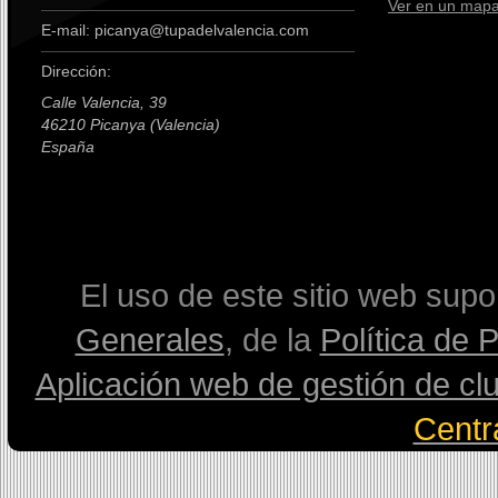
Ver en un map
E-mail: picanya@tupadelvalencia.com
Dirección:
Calle Valencia, 39
46210 Picanya (Valencia)
España
premium boots
El uso de este sitio web sup
Generales
, de la
Política de 
Aplicación web de gestión de cl
Centr