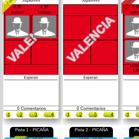
Jugadores
Jugadores
4,30
4,30
0,0
manuel
Invitado
neic
Invit
1,0
Esperan
Esperan
0
Comentarios
0
Comentarios
0
Pista 1 - PICAÑA
Pista 2 - PICAÑA
Pi