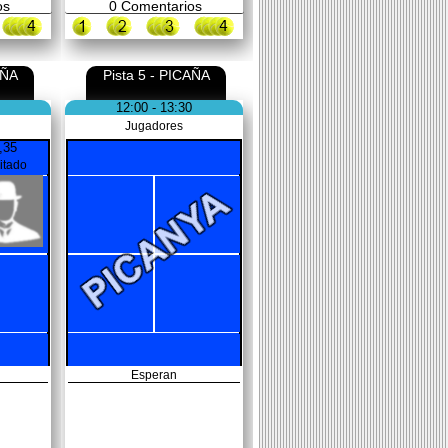
os
0
Comentarios
AÑA
Pista 5 - PICAÑA
12:00 - 13:30
Jugadores
,35
vitado
Esperan