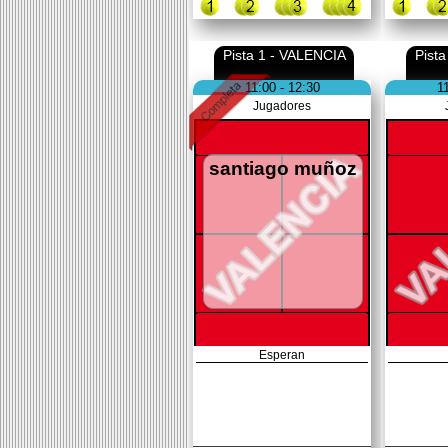
Pista 1 - VALENCIA
Pist
11:00 - 12:30
1
Jugadores
santiago muñoz
Esperan