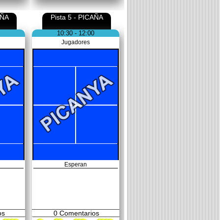
AÑA
Pista 5 - PICAÑA
10:30 - 12:00
Jugadores
Esperan
os
0
Comentarios