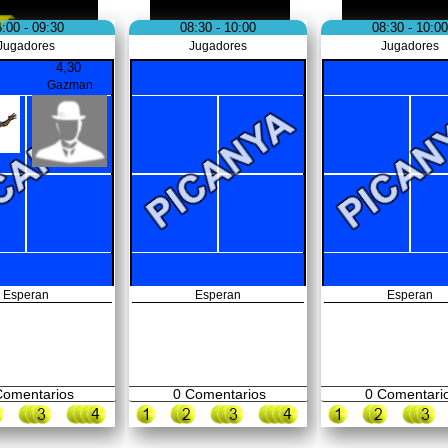
:00 - 09:30
08:30 - 10:00
08:30 - 10:00
Jugadores
Jugadores
Jugadores
4,30
Gazman
Esperan
Esperan
Esperan
omentarios
0
Comentarios
0
Comentari