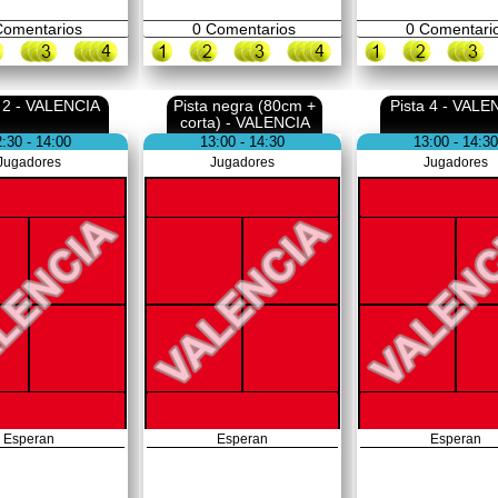
omentarios
0
Comentarios
0
Comentari
a 2 - VALENCIA
Pista negra (80cm +
Pista 4 - VALE
corta) - VALENCIA
:30 - 14:00
13:00 - 14:30
13:00 - 14:30
Jugadores
Jugadores
Jugadores
Esperan
Esperan
Esperan