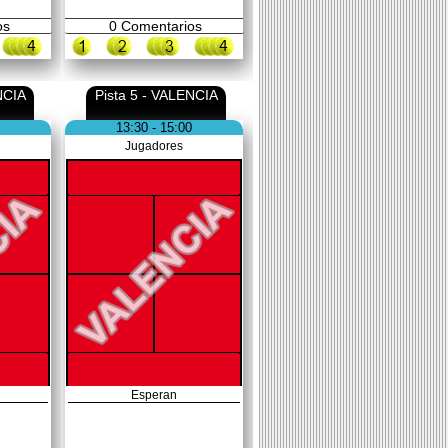
os
0
Comentarios
NCIA
Pista 5 - VALENCIA
13:30 - 15:00
Jugadores
Esperan