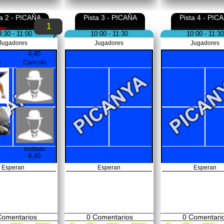
ta 2 - PICAÑA
Pista 3 - PICAÑA
Pista 4 - PIC
1
9:30 - 11:00
10:00 - 11:30
10:00 - 11:30
Jugadores
Jugadores
Jugadores
4,40
3
CarlosKi
Invitado
4,40
Esperan
Esperan
Esperan
omentarios
0
Comentarios
0
Comentari