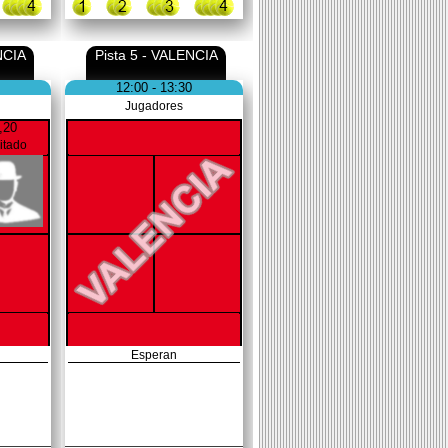
NCIA
Pista 5 - VALENCIA
12:00 - 13:30
Jugadores
,20
vitado
Esperan