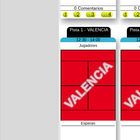
0
Comentarios
0
C
Pista 1 - VALENCIA
Pist
12:30 - 14:00
12
Jugadores
Esperan