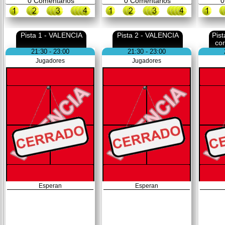
0
Comentarios
0
Comentarios
0
Pista 1 - VALENCIA
Pista 2 - VALENCIA
Pis
co
21:30 - 23:00
21:30 - 23:00
Jugadores
Jugadores
Esperan
Esperan