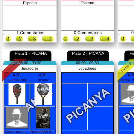
Esperan
Esperan
1
Comentarios
0
Comentarios
0
Pista 1 - PICAÑA
Pista 2 - PICAÑA
Pi
08:00 - 09:30
08:00 - 09:30
Jugadores
Jugadores
4,30
4,30
4,3
Juanba1980
Ricardo
Carlos derecha
Ruben883 REVES