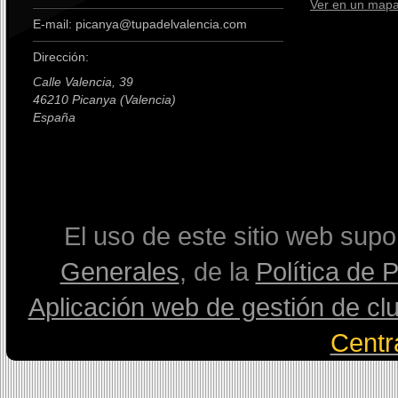
Ver en un map
E-mail: picanya@tupadelvalencia.com
Dirección:
Calle Valencia, 39
46210 Picanya (Valencia)
España
premium boots
El uso de este sitio web sup
Generales
, de la
Política de 
Aplicación web de gestión de cl
Centr