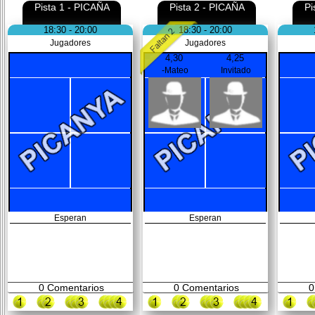
Pista 1 - PICAÑA
Pista 2 - PICAÑA
Pi
18:30 - 20:00
18:30 - 20:00
Jugadores
Jugadores
4,30
4,25
-Mateo
Invitado
Esperan
Esperan
0
Comentarios
0
Comentarios
0