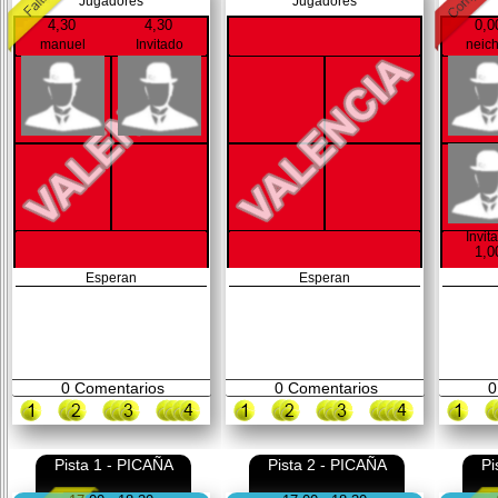
Jugadores
Jugadores
4,30
4,30
0,0
manuel
Invitado
neic
Invit
1,0
Esperan
Esperan
0
Comentarios
0
Comentarios
0
Pista 1 - PICAÑA
Pista 2 - PICAÑA
Pi