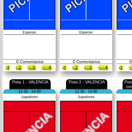
Esperan
Esperan
0
Comentarios
0
Comentarios
0
Pista 1 - VALENCIA
Pista 2 - VALENCIA
Pis
co
12:30 - 14:00
12:30 - 14:00
Jugadores
Jugadores