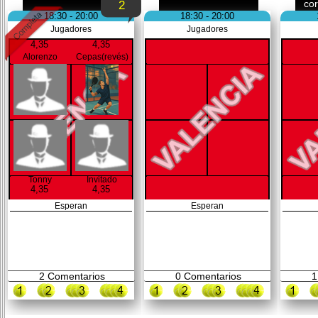
co
2
18:30 - 20:00
18:30 - 20:00
Jugadores
Jugadores
4,35
4,35
Alorenzo
Cepas(revés)
Tonny
Invitado
4,35
4,35
Esperan
Esperan
2
Comentarios
0
Comentarios
1