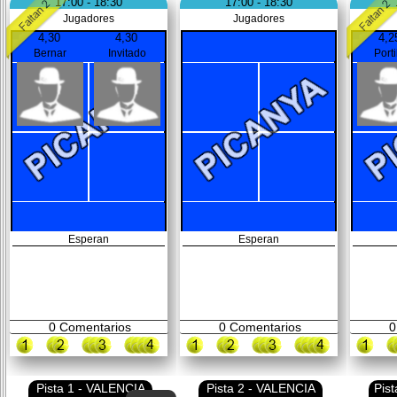
17:00 - 18:30
17:00 - 18:30
Jugadores
Jugadores
4,30
4,30
4,2
Bernar
Invitado
Porti
Esperan
Esperan
0
Comentarios
0
Comentarios
0
Pista 1 - VALENCIA
Pista 2 - VALENCIA
Pis