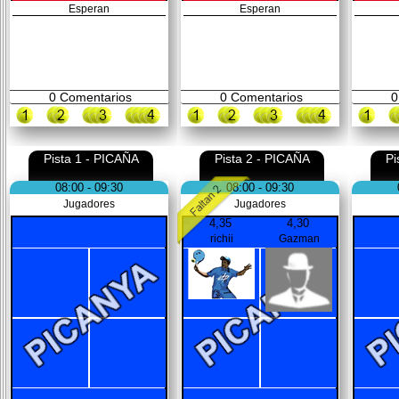
Esperan
Esperan
0
Comentarios
0
Comentarios
0
Pista 1 - PICAÑA
Pista 2 - PICAÑA
Pi
08:00 - 09:30
08:00 - 09:30
Jugadores
Jugadores
4,35
4,30
richii
Gazman