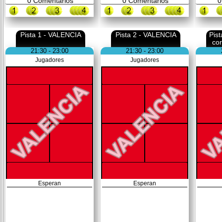
0
Comentarios
0
Comentarios
0
Pista 1 - VALENCIA
Pista 2 - VALENCIA
Pis
co
21:30 - 23:00
21:30 - 23:00
Jugadores
Jugadores
Esperan
Esperan