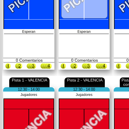
Esperan
Esperan
0
Comentarios
0
Comentarios
0
Pista 1 - VALENCIA
Pista 2 - VALENCIA
Pis
co
12:30 - 14:00
12:30 - 14:00
Jugadores
Jugadores