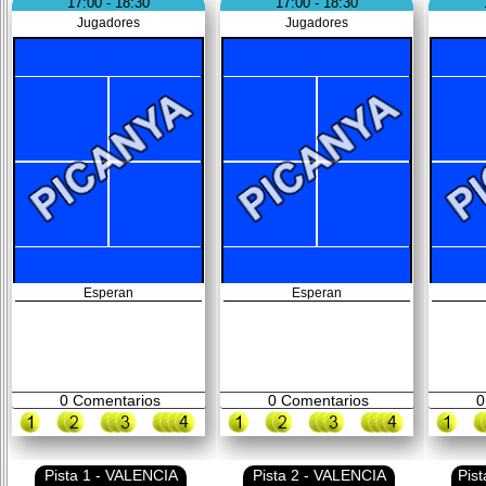
17:00 - 18:30
17:00 - 18:30
Jugadores
Jugadores
Esperan
Esperan
0
Comentarios
0
Comentarios
0
Pista 1 - VALENCIA
Pista 2 - VALENCIA
Pis