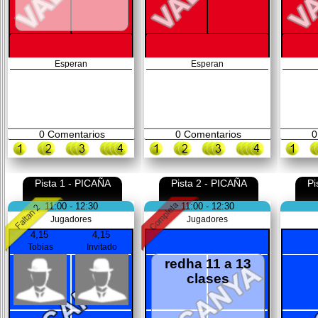
Esperan
Esperan
0
Comentarios
0
Comentarios
0
Pista 1 - PICAÑA
Pista 2 - PICAÑA
Pi
11:00 - 12:30
11:00 - 12:30
Jugadores
Jugadores
4,15
4,15
Tobias
Invitado
redha 11 a 13
clases