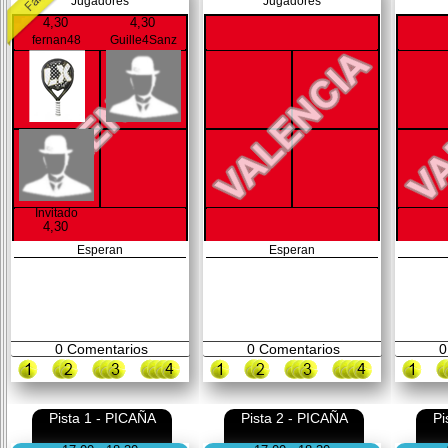
Jugadores
Jugadores
4,30
4,30
fernan48
Guille4Sanz
Invitado
4,30
Esperan
Esperan
0
Comentarios
0
Comentarios
0
Pista 1 - PICAÑA
Pista 2 - PICAÑA
Pi