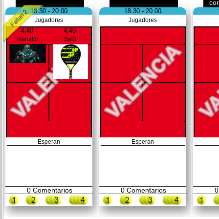
co
18:30 - 20:00
18:30 - 20:00
Jugadores
Jugadores
4,40
4,40
Renatto
Saúl
Esperan
Esperan
0
Comentarios
0
Comentarios
0