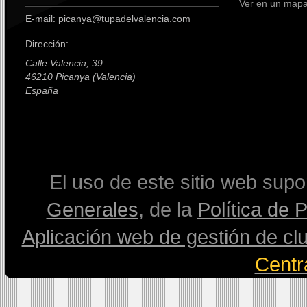
Ver en un map
E-mail: picanya@tupadelvalencia.com
Dirección:
Calle Valencia, 39
46210 Picanya (Valencia)
España
premium boots
El uso de este sitio web sup
Generales
, de la
Política de 
Aplicación web de gestión de cl
Centr