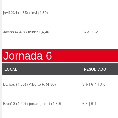
javi1234 (4,35) / invi (4,30)
Javi88 (4,40) / mikichi (4,40)
6-3 | 6-2
Jornada 6
LOCAL
RESULTADO
Barbas (4,30) / Alberto F. (4,30)
3-6 | 6-4 | 3-6
Brus10 (4,40) / jonas (dcha) (4,30)
6-4 | 6-1