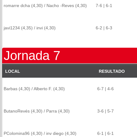
romarre dcha (4,30) / Nacho -Reves (4,30)
7-6 | 6-1
javi1234 (4,35) / invi (4,30)
6-2 | 6-3
Jornada 7
LOCAL
RESULTADO
Barbas (4,30) / Alberto F. (4,30)
6-7 | 4-6
ButanoRevés (4,30) / Parra (4,30)
3-6 | 5-7
PColomina96 (4,30) / inv diego (4,30)
6-1 | 6-1