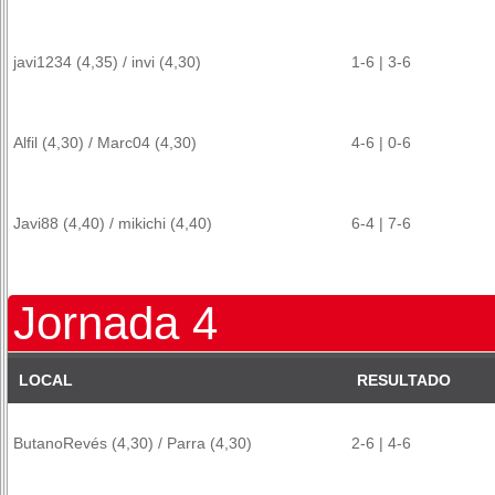
javi1234 (4,35) / invi (4,30)
1-6 | 3-6
Alfil (4,30) / Marc04 (4,30)
4-6 | 0-6
Javi88 (4,40) / mikichi (4,40)
6-4 | 7-6
Jornada 4
LOCAL
RESULTADO
ButanoRevés (4,30) / Parra (4,30)
2-6 | 4-6