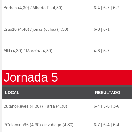
Barbas (4,30) / Alberto F. (4,30)
6-4 | 6-7 | 6-7
Brus10 (4,40) / jonas (dcha) (4,30)
6-3 | 6-1
Alfil (4,30) / Marc04 (4,30)
4-6 | 5-7
Jornada 5
LOCAL
RESULTADO
ButanoRevés (4,30) / Parra (4,30)
6-4 | 3-6 | 3-6
PColomina96 (4,30) / inv diego (4,30)
6-7 | 6-4 | 6-4