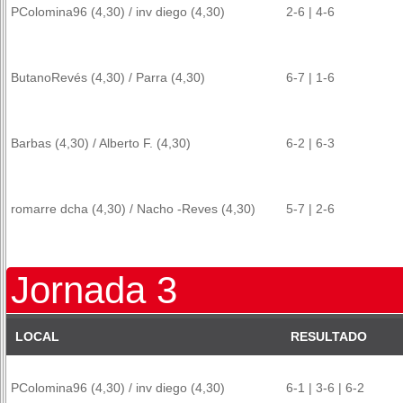
PColomina96 (4,30) / inv diego (4,30)
2-6 | 4-6
ButanoRevés (4,30) / Parra (4,30)
6-7 | 1-6
Barbas (4,30) / Alberto F. (4,30)
6-2 | 6-3
romarre dcha (4,30) / Nacho -Reves (4,30)
5-7 | 2-6
Jornada 3
LOCAL
RESULTADO
PColomina96 (4,30) / inv diego (4,30)
6-1 | 3-6 | 6-2