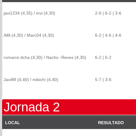
javi1234 (4,35) / invi (4,30)
2-6 | 6-2 | 3-6
Alfil (4,30) / Marc04 (4,30)
6-2 | 4-6 | 4-6
romarre dcha (4,30) / Nacho -Reves (4,30)
6-2 | 6-2
Javi88 (4,40) / mikichi (4,40)
5-7 | 3-6
Jornada 2
LOCAL
RESULTADO